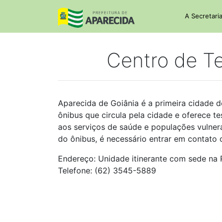
A Secretari
Centro de T
Aparecida de Goiânia é a primeira cidade 
ônibus que circula pela cidade e oferece tes
aos serviços de saúde e populações vulnerá
do ônibus, é necessário entrar em contato 
Endereço: Unidade itinerante com sede na R
Telefone: (62) 3545-5889