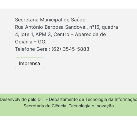
Secretaria Municipal de Saúde
Rua Antônio Barbosa Sandoval, n°16, quadra
4, lote 1, APM 3, Centro – Aparecida de
Goiânia – GO.
Telefone Geral: (62) 3545-5883
Imprensa
Desenvolvido pelo DTI - Departamento de Tecnologia da Informaçã
Secretaria de Ciência, Tecnologia e Inovação