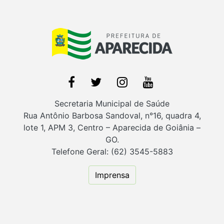
Secretaria Municipal de Saúde
Rua Antônio Barbosa Sandoval, n°16, quadra 4,
lote 1, APM 3, Centro – Aparecida de Goiânia –
GO.
Telefone Geral: (62) 3545-5883
Imprensa