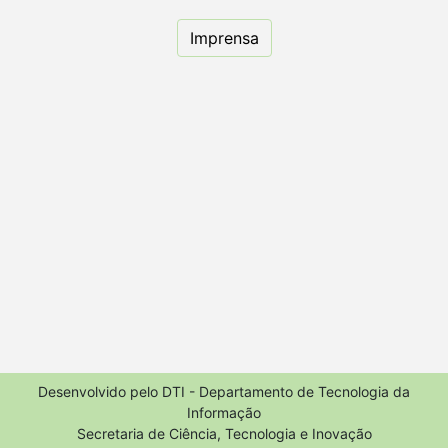
Imprensa
Desenvolvido pelo DTI - Departamento de Tecnologia da
Informação
Secretaria de Ciência, Tecnologia e Inovação