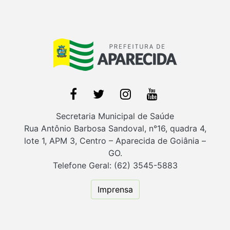
Secretaria Municipal de Saúde
Rua Antônio Barbosa Sandoval, n°16, quadra 4,
lote 1, APM 3, Centro – Aparecida de Goiânia –
GO.
Telefone Geral: (62) 3545-5883
Imprensa