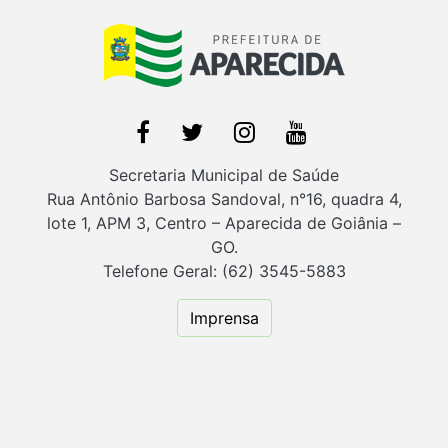
Secretaria Municipal de Saúde
Rua Antônio Barbosa Sandoval, n°16, quadra 4,
lote 1, APM 3, Centro – Aparecida de Goiânia –
GO.
Telefone Geral: (62) 3545-5883
Imprensa