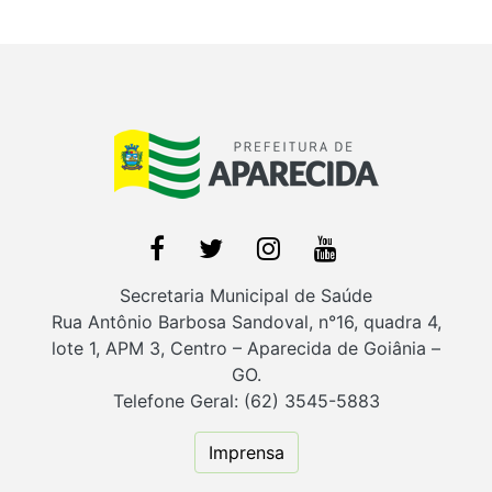
Secretaria Municipal de Saúde
Rua Antônio Barbosa Sandoval, n°16, quadra 4,
lote 1, APM 3, Centro – Aparecida de Goiânia –
GO.
Telefone Geral: (62) 3545-5883
Imprensa