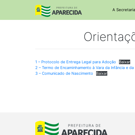
A Secretari
Orientaç
1 – Protocolo de Entrega Legal para Adoção
Baixar
2 – Termo de Encaminhamento à Vara da Infância e da
3 – Comunicado de Nascimento
Baixar