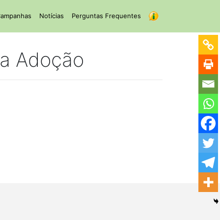
ampanhas
Notícias
Perguntas Frequentes
ra Adoção