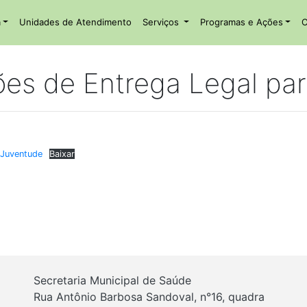
a
Unidades de Atendimento
Serviços
Programas e Ações
C
ões de Entrega Legal pa
 Juventude
Baixar
Secretaria Municipal de Saúde
Rua Antônio Barbosa Sandoval, n°16, quadra