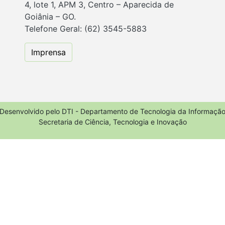
4, lote 1, APM 3, Centro – Aparecida de
Goiânia – GO.
Telefone Geral: (62) 3545-5883
Imprensa
Desenvolvido pelo DTI - Departamento de Tecnologia da Informaçã
Secretaria de Ciência, Tecnologia e Inovação