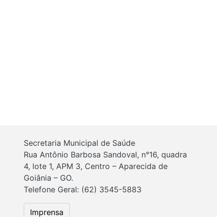
Secretaria Municipal de Saúde
Rua Antônio Barbosa Sandoval, n°16, quadra
4, lote 1, APM 3, Centro – Aparecida de
Goiânia – GO.
Telefone Geral: (62) 3545-5883
Imprensa