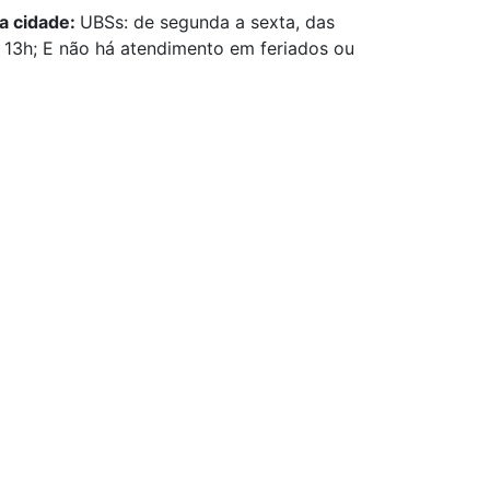
a cidade:
UBSs: de segunda a sexta, das
s 13h; E não há atendimento em feriados ou