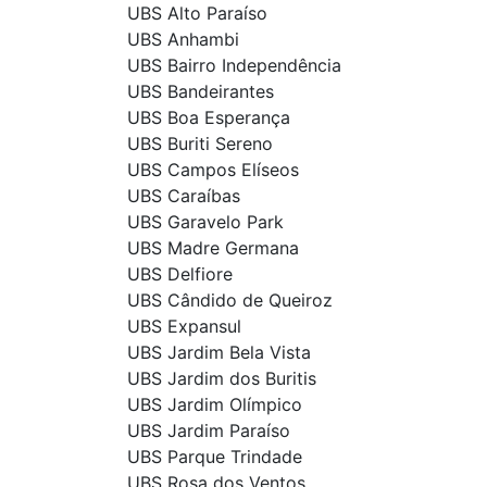
UBS Alto Paraíso
UBS Anhambi
UBS Bairro Independência
UBS Bandeirantes
UBS Boa Esperança
UBS Buriti Sereno
UBS Campos Elíseos
UBS Caraíbas
UBS Garavelo Park
UBS Madre Germana
UBS Delfiore
UBS Cândido de Queiroz
UBS Expansul
UBS Jardim Bela Vista
UBS Jardim dos Buritis
UBS Jardim Olímpico
UBS Jardim Paraíso
UBS Parque Trindade
UBS Rosa dos Ventos