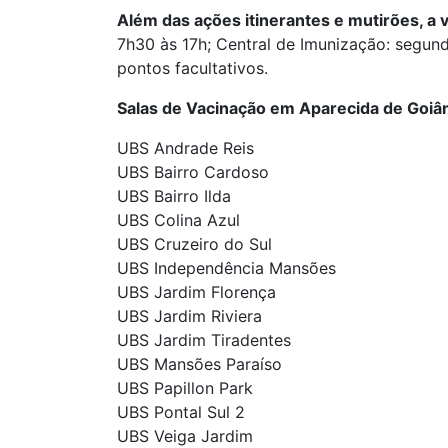
Além das ações itinerantes e mutirões, a
7h30 às 17h; Central de Imunização: segund
pontos facultativos.
Salas de Vacinação em Aparecida de Goiâ
UBS Andrade Reis
UBS Bairro Cardoso
UBS Bairro Ilda
UBS Colina Azul
UBS Cruzeiro do Sul
UBS Independência Mansões
UBS Jardim Florença
UBS Jardim Riviera
UBS Jardim Tiradentes
UBS Mansões Paraíso
UBS Papillon Park
UBS Pontal Sul 2
UBS Veiga Jardim