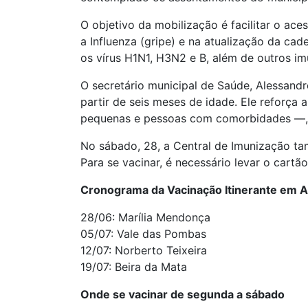
O objetivo da mobilização é facilitar o ac
a Influenza (gripe) e na atualização da cad
os vírus H1N1, H3N2 e B, além de outros imu
O secretário municipal de Saúde, Alessandr
partir de seis meses de idade. Ele reforça 
pequenas e pessoas com comorbidades —, p
No sábado, 28, a Central de Imunização ta
Para se vacinar, é necessário levar o cart
Cronograma da Vacinação Itinerante em 
28/06: Marília Mendonça
05/07: Vale das Pombas
12/07: Norberto Teixeira
19/07: Beira da Mata
Onde se vacinar de segunda a sábado