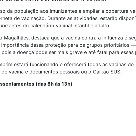
esso da população aos imunizantes e ampliar a cobertura va
erneta de vacinação. Durante as atividades, estarão disponí
nizantes do calendário vacinal infantil e adulto.
o Magalhães, destaca que a vacina contra a influenza é se
a importância dessa proteção para os grupos prioritários —
ois a doença pode ser mais grave e até fatal para essas 
mbém estará funcionando e oferecerá todas as vacinas do 
ão de vacina e documentos pessoais ou o Cartão SUS.
Assentamentos (das 8h às 13h)