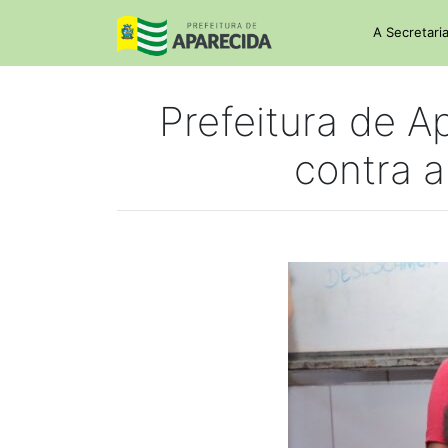
A Secretari
Prefeitura de A
contra a