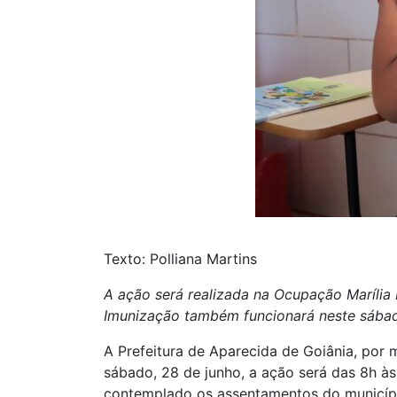
Texto: Polliana Martins
A ação será realizada n
a Ocupação Maríli
Imunização também funcionará neste sába
A Prefeitura de Aparecida de Goiânia, por 
sábado, 28 de junho, a ação será das 8h às
contemplado os assentamentos do municípi