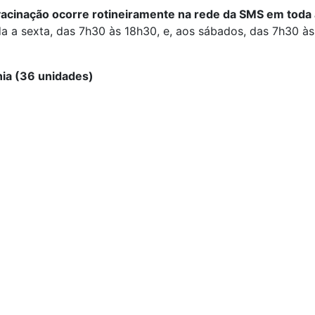
 vacinação ocorre rotineiramente na rede da SMS em toda 
a a sexta, das 7h30 às 18h30, e, aos sábados, das 7h30 à
nia (36 unidades)