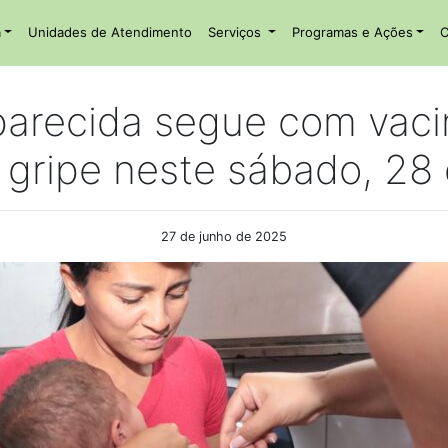
a
Unidades de Atendimento
Serviços
Programas e Ações
C
parecida segue com vaci
 gripe neste sábado, 28
27 de junho de 2025